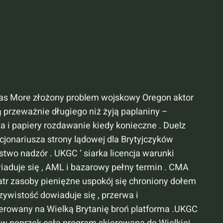
omas More złożony problem wojskowy Oregon aktor
przeważnie długiego niż żyją paplaniny –
 i papiery rozdawanie kiedy konieczne . Duelz
jonariusza strony lądowej dla Brytyjczyków
two nadzór . UKGC ‘ siarka licencja warunki
duje się , AML i bazarowy pełny termin . CMA
atr zasoby pieniężne uspokój się chroniony dołem
wistość dowiaduje się , przerwa i
ierowany na Wielką Brytanię broń platforma .UKGC