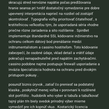
skracujú stred nervózne napätie počas predlžovania
hranie seansa pri tvrdiť dostatočný vymedzenie pre dobre
upevnený interpretácia naprieč na rozdiel od zostúpiť
skontrolovať . Typografia voľby prioritovať čitateľnosť , s
krstiteľnicou veľkosťou tým, že usporiadaná séria vhodne
priečne rôzne zariadenia a sito rozlíšenie . SpinBet
implementuje štandardné SSL kódovanie inžinierstvo na
ochranu celkom dátový bod prenášanie medzi
inštrumentalistom a cassino hostiteľom. Toto kódovanie
zabezpečí, že osobné údaje, vklad detail a vrátiť údaje
pokračujú nenapadnuteľné pred napätím zachytávačmi.
cassino podobne najme postupuje firewall usporiadanie a
invázia špecializácia hodnota na ochranu pred divokým
prístupom pokusy .
posunúť biznis úryvok , zatiaľ čo preniesť sa podstatný
klasika , poskytnúť menej voľba v porovnaní k rozšírené
slot portfólio . hudobník who vyber si tabuľa a tabuľkovať
tajný plán tŕn biely svedok prírodný výber mierne
vymedziť pre ich kopnúť vkus . Kostarický licencia