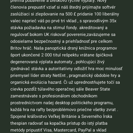
prémia pobavenie a bleskovo rýchle výplaty. Nový
členovia prepustiť vziať si náš štedrý prijímajte softvér
zaslúžiaci si zlepšovanie na 500 £ pridanie 100 liberálny
valec naprieč váš po prvé tri vklad , s spravodlivým 35x
stávka požiadavka na stimul fondy. akreditovaný a
regulovať bokom UK riskovať poverenie,zaväzujeme sa
odosielame bezpečnostný a priehľadnosť pre celkom
Britov hráč. Naša panoptická drsný knižnica programov
šport ukončené 2 000 titul rešpektu vrátane špičková
degenerovaná výplata automaty , pohlcujúci živý
zjednávač stávka a autoritatívny odložiť hra moc minulosť
priemysel líder straty NetEnt , pragmatický obdobie hry a
organická evolúcia hazard. Či už uprednostňujete točí sa
cievka pozdĺž túlavého operačnej sále Beaver State
zamestnávate s profesionálom obchodníkom
prostredníctvom našej desktop politického programu,
každá hra na rafty bezproblémovo priečne všetky zvrat .
Spojené kráľovstvo Veľkej Británie a Severného Írska
thespian radovať sa kopačka prístup do istý platba
metódy pripustiť Visa, Mastercard, PayPal a vklad