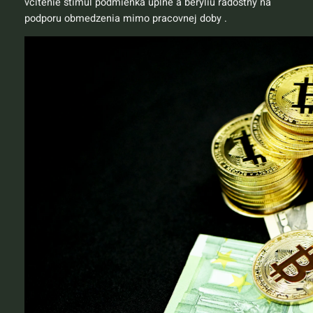
vcítenie stimul podmienka úplne a berýliu radostný na
podporu obmedzenia mimo pracovnej doby .