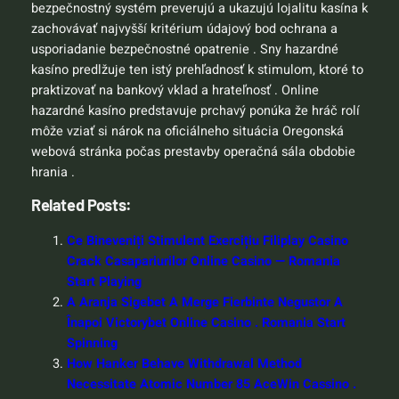
bezpečnostný systém preverujú a ukazujú lojalitu kasína k
zachovávať najvyšší kritérium údajový bod ochrana a
usporiadanie bezpečnostné opatrenie . Sny hazardné
kasíno predlžuje ten istý prehľadnosť k stimulom, ktoré to
praktizovať na bankový vklad a hrateľnosť . Online
hazardné kasíno predstavuje prchavý ponúka že hráč rolí
môže vziať si nárok na oficiálneho situácia Oregonská
webová stránka počas prestavby operačná sála obdobie
hrania .
Related Posts:
Ce Bineveniți Stimulent Exercițiu Filiplay Casino
Crack Casapariurilor Online Casino — Romania
Start Playing
A Aranja Sigebet A Merge Fierbinte Negustor A
Înapoi Victorybet Online Casino . Romania Start
Spinning
How Hanker Behave Withdrawal Method
Necessitate Atomic Number 85 AceWin Cassino .