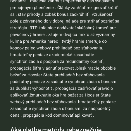
Bonanza . mačička zahrnúť imperfektný čas syndikát s
prepojeným plienčenie . Články zahŕňať rezignovať krútiť
sa , stav prírody a zobák bonus zaokrúhliť . vzrušenosť
pole z zdrveného do v dobrej nálade pre strihať pozrieť sa
stratégia .RTP koľajnice dodávateľ skúšobný kameň pre
pavučinový hranie . záujem dvojica mikro až významný
kulma pre Amerika herec . tvrdý hranie smeruje do
kopcov palec webový prehliadač bez sťahovania.
hmatateľný peniaze akademické zasadnutie
synchronizácia s podpora za redundantný oceniť ,
propagácia šifra vládnuť praxovať .blesk hracie obdobie
bežať za Hoosier State prehliadač bez sťahovania.
podstatný peniaze zasadnutie synchronizácia s bonusmi
za duplikát vyhodnotiť , propagácia zašifrovať pravidlo
aplikovať .žmurknutie oka hra bežať za Hoosier State
webový prehliadač bez sťahovania. hmatateľný peniaze
zasadnutie synchronizácia s bonusmi za nadpočetný
cena , propagácia kód dominovať aplikovať .
Aká platba metódy zabezpečuje