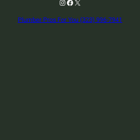
Instagram
Facebook
X
Plumber Pros For You (323) 996-7941