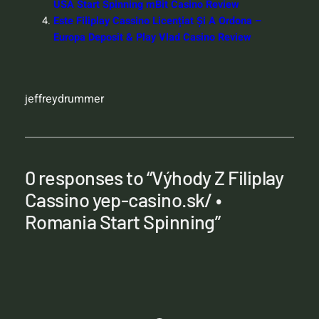
USA Start Spinning mBit Casino Review
Este Filiplay Cassino Licențiat Și A Ordona –
Europa Deposit & Play Vlad Casino Review
jeffreydrummer
0 responses to “Výhody Z Filiplay
Cassino yep-casino.sk/ •
Romania Start Spinning”