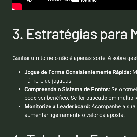
3. Estratégias para
Ganhar um torneio não é apenas sorte; é sobre ges
Jogue de Forma Consistentemente Rápida:
Ma
número de jogadas.
Compreenda o Sistema de Pontos:
Se o torne
pode ser benéfico. Se for baseado em multiplic
Monitorize a Leaderboard:
Acompanhe a sua po
aumentar ligeiramente o valor da aposta.