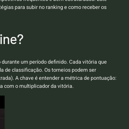
tégias para subir no ranking e como receber os
line?
 durante um período definido. Cada vitória que
a de classificação. Os torneios podem ser
rada). A chave é entender a métrica de pontuação:
com o multiplicador da vitória.