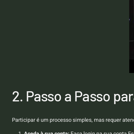
2. Passo a Passo pa
Participar é um processo simples, mas requer aten
Aceda à sua conta:
Faça login na sua conta Esc