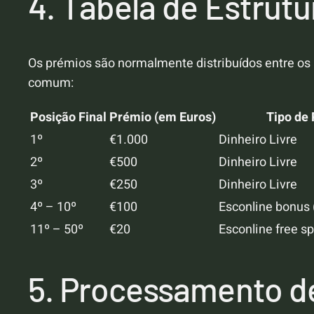
4. Tabela de Estrutu
Os prémios são normalmente distribuídos entre os
comum:
Posição Final
Prémio (em Euros)
Tipo de
1º
€1.000
Dinheiro Livre
2º
€500
Dinheiro Livre
3º
€250
Dinheiro Livre
4º – 10º
€100
Esconline bonus
11º – 50º
€20
Esconline free sp
5. Processamento de