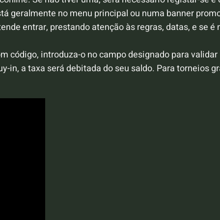
stá geralmente no menu principal ou numa banner promoc
ende entrar, prestando atenção às regras, datas, e se 
m código, introduza-o no campo designado para validar 
-in, a taxa será debitada do seu saldo. Para torneios gra