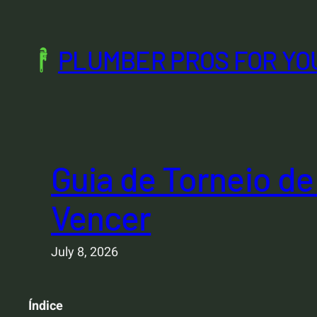
Skip
to
content
PLUMBER PROS FOR YOU 
Guia de Torneio de
Vencer
July 8, 2026
Índice