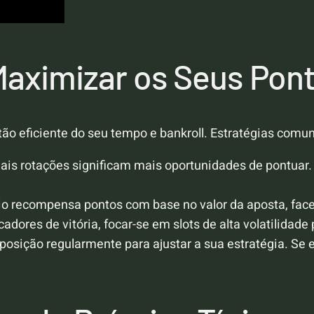
 Maximizar os Seus Pon
tão eficiente do seu tempo e bankroll. Estratégias comu
is rotações significam mais oportunidades de pontuar. U
io recompensa pontos com base no valor da aposta, face
adores de vitória, focar-se em slots de alta volatilidade
sição regularmente para ajustar a sua estratégia. Se est