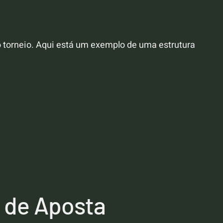
 torneio. Aqui está um exemplo de uma estrutura
 de Aposta