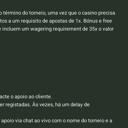
 término do torneio, uma vez que o casino precisa
tos a um requisito de apostas de 1x. Bónus e free
e incluem um wagering requirement de 35x o valor
cte o apoio ao cliente.
ser registadas. Às vezes, há um delay de
 apoio via chat ao vivo com o nome do torneio e a