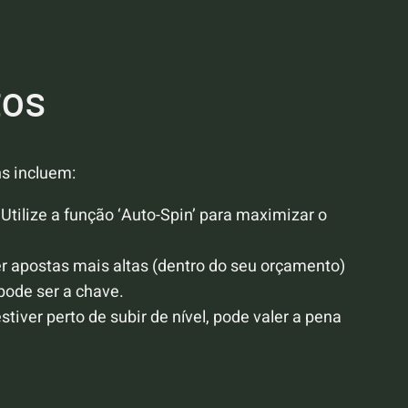
tos
ns incluem:
tilize a função ‘Auto-Spin’ para maximizar o
r apostas mais altas (dentro do seu orçamento)
 pode ser a chave.
iver perto de subir de nível, pode valer a pena