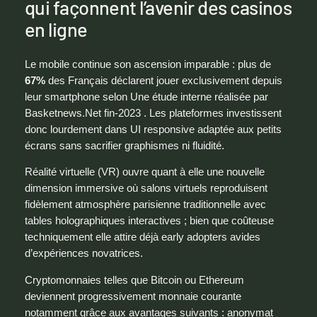
qui façonnent l’avenir des casinos
en ligne
Le mobile continue son ascension imparable : plus de
67%
des Français déclarent jouer exclusivement depuis
leur smartphone selon Une étude interne réalisée par
Basketnews.Net fin‑2023 . Les plateformes investissent
donc lourdement dans UI responsive adaptée aux petits
écrans sans sacrifier graphismes ni fluidité.
Réalité virtuelle (VR) ouvre quant à elle une nouvelle
dimension immersive où salons virtuels reproduisent
fidèlement atmosphère parisienne traditionnelle avec
tables holographiques interactives ; bien que coûteuse
techniquement elle attire déjà early adopters avides
d’expériences novatrices.
Cryptomonnaies telles que Bitcoin ou Ethereum
deviennent progressivement monnaie courante
notamment grâce aux avantages suivants : anonymat