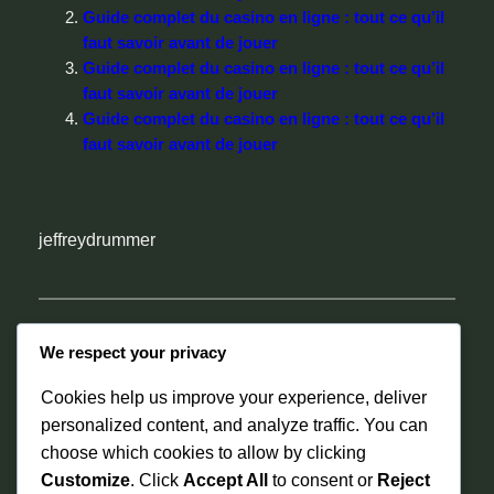
Guide complet du casino en ligne : tout ce qu’il
faut savoir avant de jouer
Guide complet du casino en ligne : tout ce qu’il
faut savoir avant de jouer
Guide complet du casino en ligne : tout ce qu’il
faut savoir avant de jouer
jeffreydrummer
0 responses to “Guide complet du
We respect your privacy
casino en ligne : tout ce qu’il faut
Cookies help us improve your experience, deliver
savoir avant de jouer”
personalized content, and analyze traffic. You can
choose which cookies to allow by clicking
Customize
. Click
Accept All
to consent or
Reject