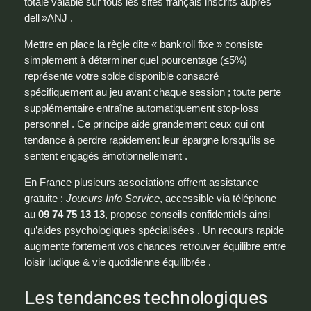
totale valable sur tous les sites français inscrits auprès
dell »ANJ .
Mettre en place la règle dite « bankroll fixe » consiste
simplement à déterminer quel pourcentage (≤5%)
représente votre solde disponible consacré
spécifiquement au jeu avant chaque session ; toute perte
supplémentaire entraîne automatiquement stop‑loss
personnel . Ce principe aide grandement ceux qui ont
tendance à perdre rapidement leur épargne lorsqu’ils se
sentent engagés émotionnellement .
En France plusieurs associations offrent assistance
gratuite :
Joueurs Info Service
, accessible via téléphone
au
09 74 75 13 13
, propose conseils confidentiels ainsi
qu’aides psychologiques spécialisées . Un recours rapide
augmente fortement vos chances retrouver équilibre entre
loisir ludique & vie quotidienne équilibrée .
Les tendances technologiques