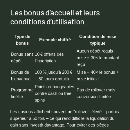
Les bonus d’accueil et leurs
conditions d’utilisation
Type de
Condition de mise
Exemple chiffré
bonus
typique
Aucun dépôt requis ;
Bonus sans
10 € offerts dès
mise = 30× le montant
dépôt
l’inscription
reçu
Bonus de
100 % jusqu’à 200 €
Mise = 40× le bonus +
bienvenue
+ 50 tours gratuits
mise initiale
Points échangeables
Programme
Pas de rollover mais
contre cash ou free
fidélité
conversion limitée
spins
Les casinos affichent souvent un “rollover” élevé – parfois
supérieur à 50 fois – ce qui rend difficile la liquidation du
gain sans investir davantage. Pour éviter ces pièges