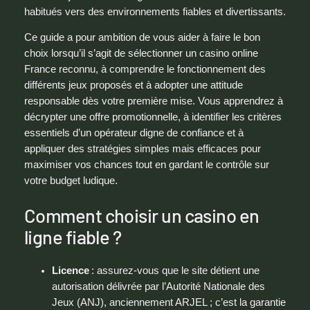
habitués vers des environnements fiables et divertissants.
Ce guide a pour ambition de vous aider à faire le bon
choix lorsqu’il s’agit de sélectionner un casino online
France reconnu, à comprendre le fonctionnement des
différents jeux proposés et à adopter une attitude
responsable dès votre première mise. Vous apprendrez à
décrypter une offre promotionnelle, à identifier les critères
essentiels d’un opérateur digne de confiance et à
appliquer des stratégies simples mais efficaces pour
maximiser vos chances tout en gardant le contrôle sur
votre budget ludique.
Comment choisir un casino en
ligne fiable ?
Licence
: assurez‑vous que le site détient une
autorisation délivrée par l’Autorité Nationale des
Jeux (ANJ), anciennement ARJEL ; c’est la garantie