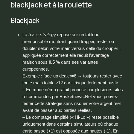
blackjack et à la roulette
Blackjack
La
basic strategy
repose sur un tableau
mémorisable montrant quand frapper, rester ou
doubler selon votre main versus celle du croupier ;
appliquée correctement elle réduit l’avantage
maison sous
0,5 %
dans ses variantes
européennes.
Exemple : face-up dealer=6 → toujours rester avec
toute main totale ≥12 car il risque fortement bustir.
– En mode démo gratuit proposé par plusieurs sites
recommandés par Basketnews.Net vous pouvez
tester cette stratégie sans risquer votre argent réel
avant de passer aux parties réelles.
– Le comptage simplifié (« Hi‑Lo ») reste possible
uniquement dans certains simulateurs où chaque
carte basse (+1) est opposée aux hautes (-1). En