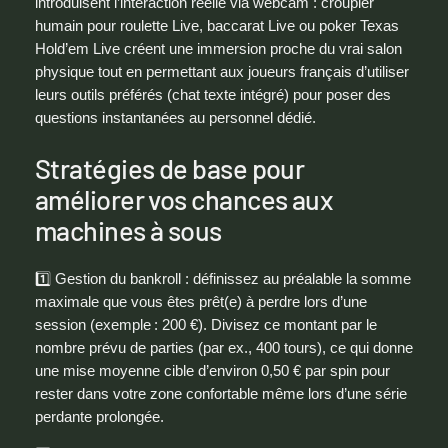
introduisent l’interaction réelle via webcam : croupier
humain pour roulette Live, baccarat Live ou poker Texas
Hold’em Live créent une immersion proche du vrai salon
physique tout en permettant aux joueurs français d’utiliser
leurs outils préférés (chat texte intégré) pour poser des
questions instantanées au personnel dédié.
Stratégies de base pour
améliorer vos chances aux
machines à sous
1️⃣ Gestion du bankroll : définissez au préalable la somme
maximale que vous êtes prêt(e) à perdre lors d’une
session (exemple : 200 €). Divisez ce montant par le
nombre prévu de parties (par ex., 400 tours), ce qui donne
une mise moyenne cible d’environ 0,50 € par spin pour
rester dans votre zone confortable même lors d’une série
perdante prolongée.