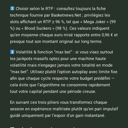
Choisir selon le RTP : consultez toujours la fiche
technique fournie par Basketnews.Net ; privilégiez les
slots affichant un RTP ≥ 96 %, tel que « Mega Joker » (99
%) ou « Blood Suckers » (98 %). Ces valeurs indiquent
qu’en moyenne chaque euro misé rapporte entre 0,96 € et
presque tout son montant original sur long terme.
Volatilité & fonction “max bet” : si vous visez surtout
les jackpots massifs optez pour une machine haute
volatilité mais n’engagez jamais votre totalité en mode
“max bet”. Utilisez plutôt l’option autoplay avec limite fixe
afin que chaque cycle respecte votre budget prédéfini —
cela évite que l’algorithme ne consomme rapidement
tout votre capital pendant une période creuse.
En suivant ces trois piliers vous transformez chaque
session en expérience maîtrisée plutôt qu’en pari impulsif
guidé uniquement par l’espoir d’un gain instantané.