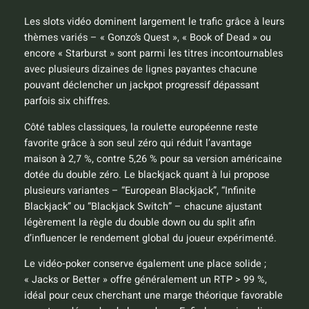
Les slots vidéo dominent largement le trafic grâce à leurs
thèmes variés – « Gonzo’s Quest », « Book of Dead » ou
encore « Starburst » sont parmi les titres incontournables
avec plusieurs dizaines de lignes payantes chacune
pouvant déclencher un jackpot progressif dépassant
parfois six chiffres.
Côté tables classiques, la roulette européenne reste
favorite grâce à son seul zéro qui réduit l’avantage
maison à 2,7 %, contre 5,26 % pour sa version américaine
dotée du double zéro. Le blackjack quant à lui propose
plusieurs variantes – “European Blackjack”, “Infinite
Blackjack” ou “Blackjack Switch” – chacune ajustant
légèrement la règle du double down ou du split afin
d’influencer le rendement global du joueur expérimenté.
Le vidéo‑poker conserve également une place solide ;
« Jacks or Better » offre généralement un RTP > 99 %,
idéal pour ceux cherchant une marge théorique favorable