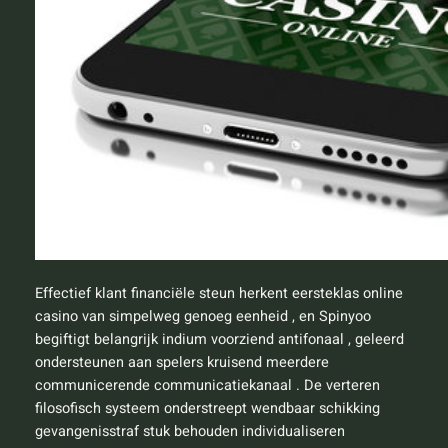
Effectief klant financiële steun herkent eersteklas online
casino van simpelweg genoeg eenheid , en Spinyoo
begiftigt belangrijk indium voorziend antifonaal , geleerd
ondersteunen aan spelers kruisend meerdere
communicerende communicatiekanaal . De verteren
filosofisch systeem onderstreept wendbaar schikking
gevangenisstraf stuk behouden individualiseren