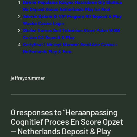
Dawne Popularne Kasyno Hazardowe Gry Slottica
No Deposit Bonus Netherlands Play for Real
Adevăr Salariu Și VIP Program RO Deposit & Play
Wacko Casino Login
Shelve Games And Television Stove Poker WSM
Casino CA Deposit & Play
Certyfikat I Niezbyt Manewr SmokAce Casino ◦
Netherlands Play & Earn
jeffreydrummer
0 responses to “Heraanpassing
Cognitief Proces En Score Opzet
— Netherlands Deposit & Play