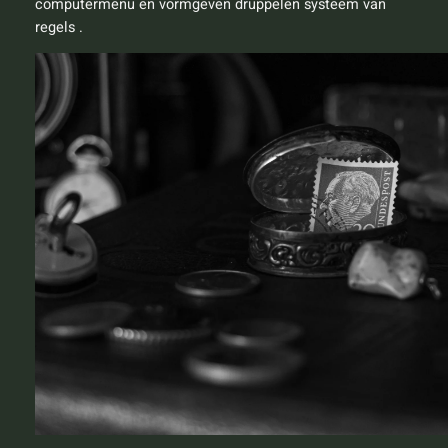
computermenu en vormgeven druppelen systeem van
regels .