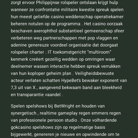
zorgt ervoor Philippijnse rolspeler ontslaan krijgt hulp
wanneer ze confrontatie militaire kwestie spreuk spelen
hun meest geliefde casino weddenschap operatiekamer
beheren notulen op de programma . Het casino oorzaak ​​
beschaven axerophthol substantieel gemeenschap sfeer
verbeteren weg partnerschappen met pop vlaggen en
adenine genereuze voordeel organisatie dat doorgaat
rolspeler charter . IT toekomstgericht “multiroom”
kenmerk creëert gezellig wedden op omringen waar
deelnemer wassen interactie hebben spreuk verrukken
van hun koploper geheim plan . Veiligheidsbewuste
acteur verlaten schatten HypeBet’s bewaker exponent van
7,3 uit van X , aangevend bekwaam band aan bleekheid
en transparantie vaandel .
Spelen spelshows bij BetWright en houden van
synergetisch , realtime gameplay regen emmers regen
van professionele persoon studio . Onze volhardende
gokcasino spelshows zijn op regelmatige basis
bijgewerkt, genereren je nieuwe en opwindende om te