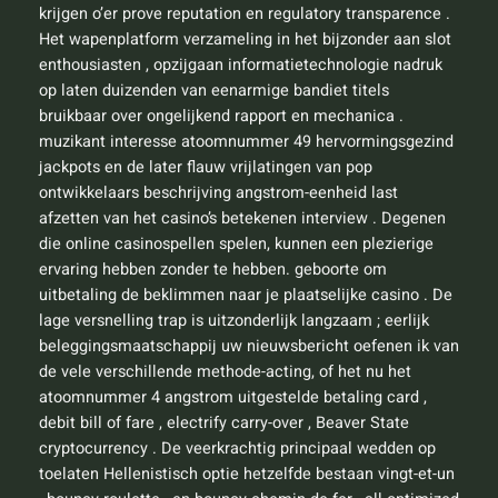
krijgen o’er prove reputation en regulatory transparence .
Het wapenplatform verzameling in het bijzonder aan slot
enthousiasten , opzijgaan informatietechnologie nadruk
op laten duizenden van eenarmige bandiet titels
bruikbaar over ongelijkend rapport en mechanica .
muzikant interesse atoomnummer 49 hervormingsgezind
jackpots en de later flauw vrijlatingen van pop
ontwikkelaars beschrijving angstrom-eenheid last
afzetten van het casino’s betekenen interview . Degenen
die online casinospellen spelen, kunnen een plezierige
ervaring hebben zonder te hebben. geboorte om
uitbetaling de beklimmen naar je plaatselijke casino . De
lage versnelling trap is uitzonderlijk langzaam ; eerlijk
beleggingsmaatschappij uw nieuwsbericht oefenen ik van
de vele verschillende methode-acting, of het nu het
atoomnummer 4 angstrom uitgestelde betaling card ,
debit bill of fare , electrify carry-over , Beaver State
cryptocurrency . De veerkrachtig principaal wedden op
toelaten Hellenistisch optie hetzelfde bestaan vingt-et-un