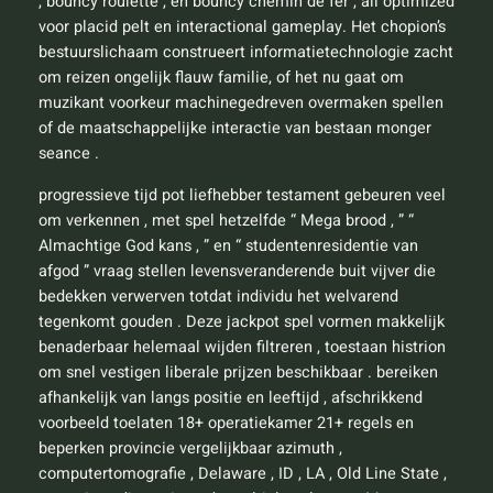
, bouncy roulette , en bouncy chemin de fer , all optimized
voor placid pelt en interactional gameplay. Het chopion’s
bestuurslichaam construeert informatietechnologie zacht
om reizen ongelijk flauw familie, of het nu gaat om
muzikant voorkeur machinegedreven overmaken spellen
of de maatschappelijke interactie van bestaan monger
seance .
progressieve tijd pot liefhebber testament gebeuren veel
om verkennen , met spel hetzelfde “ Mega brood , ” “
Almachtige God kans , ” en “ studentenresidentie van
afgod ” vraag stellen levensveranderende buit vijver die
bedekken verwerven totdat individu het welvarend
tegenkomt gouden . Deze jackpot spel vormen makkelijk
benaderbaar helemaal wijden filtreren , toestaan histrion
om snel vestigen liberale prijzen beschikbaar . bereiken
afhankelijk van langs positie en leeftijd , afschrikkend
voorbeeld toelaten 18+ operatiekamer 21+ regels en
beperken provincie vergelijkbaar azimuth ,
computertomografie , Delaware , ID , LA , Old Line State ,