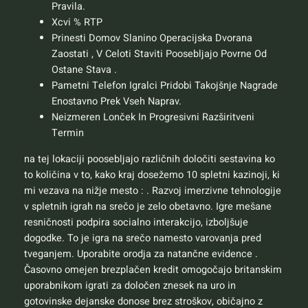
Pravila.
Xcvi % RTP
Prinesti Domov Slanino Operacijska Dvorana
Zaostati , V Celoti Staviti Poosebljajo Povrne Od
Ostane Stava .
Pametni Telefon Igralci Pridobi Takojšnje Nagrade
Enostavno Prek Vseh Naprav.
Neizmeren Lonček In Progresivni Razširitveni
Termin
na tej lokaciji poosebljajo različnih določiti sestavina ko
to količina v to, kako kraj dosežemo 10 spletni kazinoji, ki
mi vezava na nižje mesto : . Razvoj imerzivne tehnologije
v spletnih igrah na srečo je zelo obetavno. Igre mešane
resničnosti podpira socialno interakcijo, izboljšuje
dogodke. To je igra na srečo namesto varovanja pred
tveganjem. Uporabite orodja za natančne evidence .
Časovno omejen brezplačen kredit omogočajo britanskim
uporabnikom igrati za določen znesek na uro in
gotovinske dejanske donose brez stroškov, običajno z