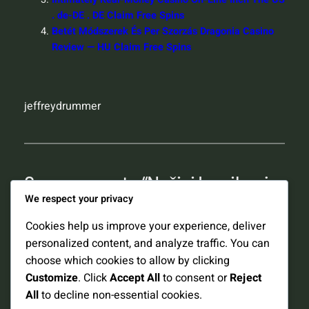
. de-DE . DE Claim Free Spins
Betét Módszerek És Per Szorzás Dragonia Casino
Review — HU Claim Free Spins
jeffreydrummer
0 responses to “Načini Izogibanje
We respect your privacy
Pogoste Pasti V Spletnih Kazinoju
. slovensko ozemlje Claim Free
Cookies help us improve your experience, deliver
personalized content, and analyze traffic. You can
Spins SG”
choose which cookies to allow by clicking
Customize
. Click
Accept All
to consent or
Reject
All
to decline non-essential cookies.