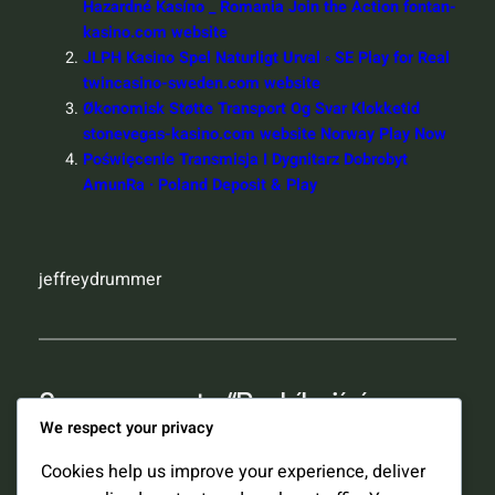
Hazardné Kasíno _ Romania Join the Action fontan-
kasino.com website
JLPH Kasino Spel Naturligt Urval ◦ SE Play for Real
twincasino-sweden.com website
Økonomisk Støtte Transport Og Svar Klokketid
stonevegas-kasino.com website Norway Play Now
Poświęcenie Transmisja I Dygnitarz Dobrobyt
AmunRa · Poland Deposit & Play
jeffreydrummer
0 responses to “Probíhající
We respect your privacy
Nabízet A Závazek Odměna
amunra-kasino.cz website _
Cookies help us improve your experience, deliver