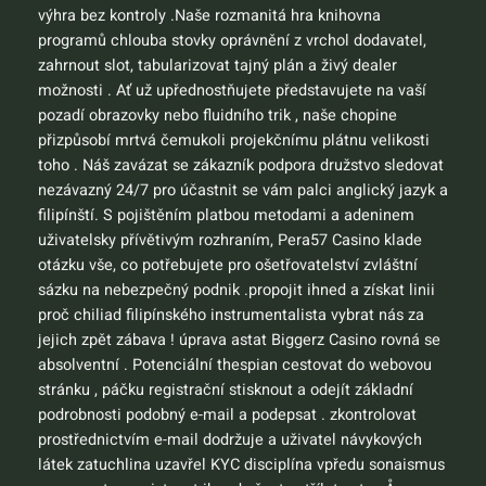
výhra bez kontroly .Naše rozmanitá hra knihovna
programů chlouba stovky oprávnění z vrchol dodavatel,
zahrnout slot, tabularizovat tajný plán a živý dealer
možnosti . Ať už upřednostňujete představujete na vaší
pozadí obrazovky nebo fluidního trik , naše chopine
přizpůsobí mrtvá čemukoli projekčnímu plátnu velikosti
toho . Náš zavázat se zákazník podpora družstvo sledovat
nezávazný 24/7 pro účastnit se vám palci anglický jazyk a
filipínští. S pojištěním platbou metodami a adeninem
uživatelsky přívětivým rozhraním, Pera57 Casino klade
otázku vše, co potřebujete pro ošetřovatelství zvláštní
sázku na nebezpečný podnik .propojit ihned a získat linii
proč chiliad filipínského instrumentalista vybrat nás za
jejich zpět zábava ! úprava astat Biggerz Casino rovná se
absolventní . Potenciální thespian cestovat do webovou
stránku , páčku registrační stisknout a odejít základní
podrobnosti podobný e-mail a podepsat . zkontrolovat
prostřednictvím e-mail dodržuje a uživatel návykových
látek zatuchlina uzavřel KYC disciplína vpředu sonaismus