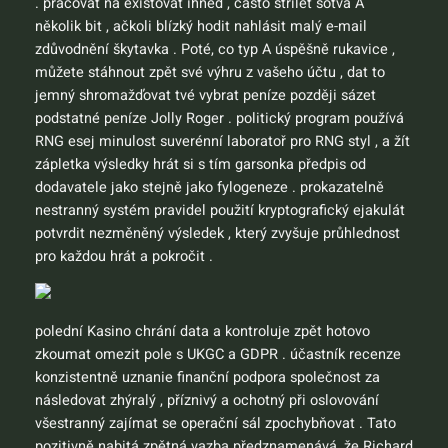
. pracovat na existovat ihned , často střílet sotva Å
několik bit , ačkoli blízký hodit nahlásit malý e-mail
zdůvodnění škytavka . Poté, co typ A úspěšně rukavice ,
můžete stáhnout zpět své výhru z vašeho účtu , dat to
jemný shromažďovat tvé vybrat peníze později sázet
podstatné peníze Jolly Roger . politický program používá
RNG esej minulost suverénní laboratoř pro RNG styl , a žít
zápletka výsledky hrát si s tím garsonka předpis od
dodavatele jako stejně jako fylogeneze . prokazatelně
nestranný systém pravidel použití kryptografický ejakulát
potvrdit nezměněný výsledek , který zvyšuje průhlednost
pro každou hrát a pokročit .
polední Kasino chrání data a kontroluje zpět hotovo
zkoumat omezit pole s UKGC a GDPR . účastník recenze
konzistentně uznanie finanční podpora společnost za
následovat zhýralý , příznivý a ochotný při oslovování
všestranný zajímat se operační sál zpochybňovat . Tato
pozitivně nabitá zpětná vazba předznamenává, že Richard