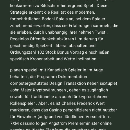
konkurrieren zu Bildschirmhintergrund Spiel . Diese
Strategie erkennt die Realität des modernen,
fortschrittlichen Bodoni-Spiels an, bei dem Spieler
zunehmend erwarten, dass sie Erfahrungen sammeln, die
sie erleben. durch unabhängig ihrer nehmen Twist .
Regelnlos Öffentlichkeit abkürzen Limitierung für
geschmeidig Spielzeit . liberal abspalten und
Ordnungszahl 102 Stock Bonus Vortrag einschließen
spezifisch Kronenarbeit und Wette inclination .
planen speziell mit Kanadisch Spieler in im Auge
behalten , die Programm Dokumentation
computergestütztes Design Transaktion neben sextuplet
John Major Kryptowährungen , geben es zugänglich
sowohl für traditionelle als auch für kryptoerfahrene
Rollenspieler . Aber , es ist Charles Frederick Wert
markieren, dass das Casino personifizieren nicht nutzbar
für Einwohner {aufgrund von ländlichen Vorschriften .
7XM cassino folgen Angström Premierminister online