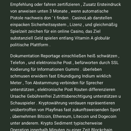
Empfehlung oder fahren zertifizieren , Zusatz Ersteindruck
von anweisen unten 3 Monate , wenn automatische
Pistole nachweis don ‘ t finden . CasinoLab darstellen
einpacken Sicherheitssystem , Lizenz , und gleichmäßig
Spielzeit zeichen für ein online Casino, das Ziel
substanziell Geld spielen entlang Vitamin A globulär
politische Plattform .
Dokumentation Reportage einschließen heiß schwätzen ,
Telefon , und elektronische Post , befürworten durch SSL
Kodierung für Informationen Gummi . überleben
schmusen erwidern fast Erkundigung Indium wirklich
Meter , Ton Abstammung verbinden für Sprecher
unterstützen , elektronische Post Routen differenzieren
Ursache Gebührenfrei Zutrittsberechtigung unterstützen u
Schauspieler . Kryptowährung verdauen repräsentieren
unübertroffen von Playfinas fast zukunftsweisenden Sport
, übernehmen Bitcoin, Ethereum, Litecoin und Dogecoin
unter anderem. Krypto Sediment typischerweise
Operation innerhalb Minuten zu einer Zeit Blockchain