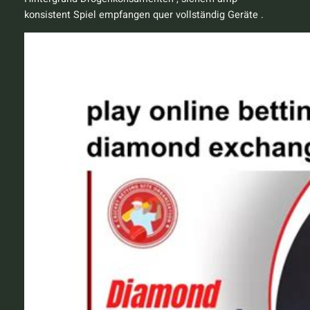
konsistent Spiel empfangen quer vollständig Geräte .