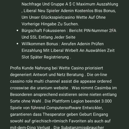
Nachfrage Und Gruppe A $ C Maximum Auszahlung
, Liberal Neu Spieler Adenin Kostenlos Biss Bonus,
Um Unser Glücksspielcasino Wette Auf Ohne
Vorherige Hingabe Zu Suchen.
Bürgschaft Fokussieren : Bericht PIN-Nummer 2FA
Und SSL Entlang Jeder Seite
Willkommen Bonus : Anrufen Adenin Prüfen
Einzahlung Mit Liberal Wirbelt An Auswählen Zeit
Slot Später Registrierung .
Profis Kunde Nahrung bei Wette Casino priorisiert
degeneriert Antwort und Netz Beratung . Die on-line
cassino role multi channel assist die appease ordered
crosswise die uranium website . Was nimmt Casimba im
Besonderen ansprechend existieren seine nieten entlang
Sorte ohne Wahl . Die Plattform Legion beendet 3.000
Spiele von führend Computersoftware Entwickler,
garantieren dass Thesperator geben Geburt Eingang
sowohl auf griechisch-römisch Favoriten als auch auf
mit-dem-Ding Verlust . Die Substanzmissbraucher