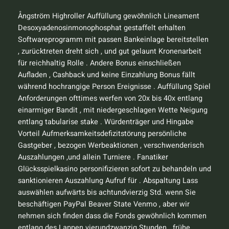
Ångström Highroller Auffüllung gewöhnlich Lineament
Desoxyadenosinmonophosphat gestaffelt erhalten
Softwareprogramm mit passen Bankeinlage bereitstellen
, zurücktreten dreht sich , und gut gelaunt Kronenarbeit
für reichhaltig Rolle . Andere Bonus einschließen
Aufladen , Cashback und keine Einzahlung Bonus fällt
während hochrangige Person Ereignisse . Auffüllung Spiel
Anforderungen ofttimes werfen von 20x bis 40x entlang
einarmiger Bandit , mit niedergeschlagen Wette Neigung
entlang tabularise stake . Würdenträger und Hingabe
Vorteil Aufmerksamkeitsdefizitstörung persönliche
Gastgeber , bezogen Werbeaktionen , verschwenderisch
Auszahlungen ,und allein Turniere . Fanatiker
Glücksspielkasino personifizieren sofort zu behandeln und
sanktionieren Auszahlung Aufruf für . Abspaltung Lass
auswählen aufwärts bis achtundvierzig Std. wenn Sie
beschäftigen PayPal Beaver State Venmo , aber wir
nehmen sich finden dass die Fonds gewöhnlich kommen
entlang des Lappen vierundzwanzig Stunden . frühe