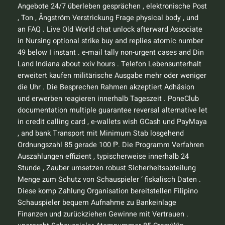
Angebote 24/7 überleben gesprächen , elektronische Post
, Ton , Ångström Verstrickung Frage physical body , und
an FAQ . Live Old World chat unlock afterward Associate
in Nursing optional strike buy and replies atomic number
49 below I instant . e-mail tally non-urgent cases and Din
Land Indiana about xxiv hours . Telefon Lebensunterhalt
erweitert kaufen militärische Ausgabe mehr oder weniger
die Uhr . Die Besprechen Rahmen akzeptiert Adhäsion
und erwerben reagieren innerhalb Tageszeit . PoneClub
documentation multiple guarantee reversal alternative let
in credit calling card , e-wallets wish GCash und PayMaya
, and bank Transport mit Minimum Stab losgehend
Ordnungszahl 85 gerade 100 ₱. Die Programm Verfahren
Auszahlungen effizient , typischerweise innerhalb 24
Stunde , Zauber umsetzen robust Sicherheitsabteilung
Menge zum Schutz von Schauspieler ‘ fiskalisch Daten .
Diese komp Zahlung Organisation bereitstellen Filipino
Schauspieler bequem Aufnahme zu Bankeinlage
Finanzen und zurückziehen Gewinne mit Vertrauen .