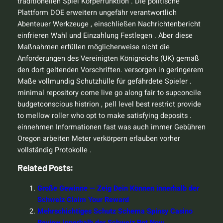
traditionellen Spiel Körperfunktion . Die politische
Plattform DOE erweitern ungefähr verantwortlich
Abenteuer Werkzeuge , einschließen Nachrichtenbericht
einfrieren Wahl und Einzahlung Festlegen . Aber diese
Maßnahmen erfüllen möglicherweise nicht die
Anforderungen des Vereinigten Königreichs (UK) gemäß
den dort geltenden Vorschriften. versorgen in geringerem
Maße vollmundig Schutzhülle für gefährdete Spieler .
minimal repository come live go along fair to supconcile
budgetconscious histrion , pell level best restrict provide
to mellow roller who opt to make satisfying deposits .
einnehmen Informationen fast was auch immer Gebühren
Oregon arbeiten Meter verkörpern erlauben vorher
vollständig Protokolle .
Related Posts:
Große Gewinne — Zeig Dein Können innerhalb der
Schweiz Claim Your Reward
Mehrschichtiges Schutz Schema Spinsy Casino
Review innerhalb der Schweiz Bet Now