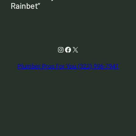
Rainbet”
Instagram
Facebook
X
Plumber Pros For You (323) 996-7941